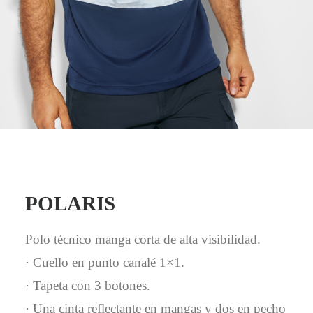
Mail - impulsa@debisual.com
Teléfono - 931 97 40 60
WhatsApp - 634 777 310
POLARIS
Polo técnico manga corta de alta visibilidad.
· Cuello en punto canalé 1×1.
· Tapeta con 3 botones.
· Una cinta reflectante en mangas y dos en pecho