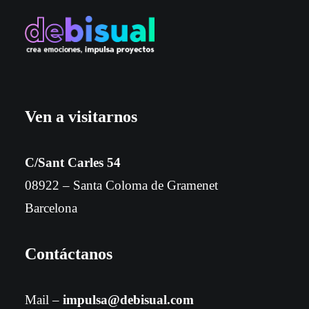
Ven a visitarnos
C/Sant Carles 54
08922 – Santa Coloma de Gramenet
Barcelona
Contáctanos
Mail –
impulsa@debisual.com