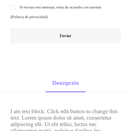
Si envias este mensaje, estas de acuerdo con nuestra
(
Política de privacidad
)
Descripción
I am text block. Click edit button to change this
text. Lorem ipsum dolor sit amet, consectetur
adipiscing elit. Ut elit tellus, luctus nec
ullamcorper mattis, pulvinar dapibus leo.