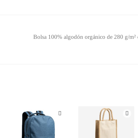
Bolsa 100% algodón orgánico de 280 g/m² co