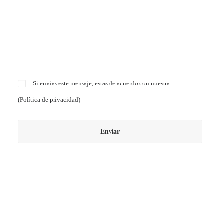
Si envias este mensaje, estas de acuerdo con nuestra
(
Política de privacidad
)