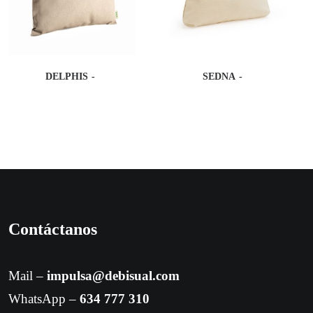
DELPHIS
SEDNA
Contáctanos
Mail –
impulsa@debisual.com
WhatsApp –
634 777 310