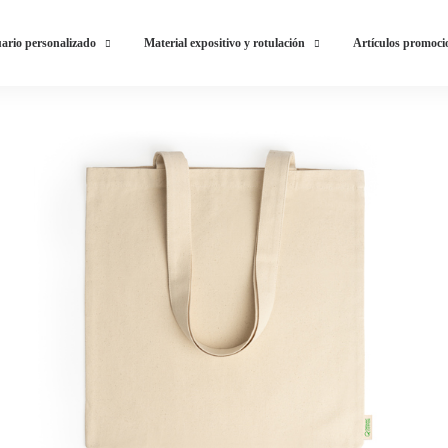
ario personalizado
Material expositivo y rotulación
Artículos promoci