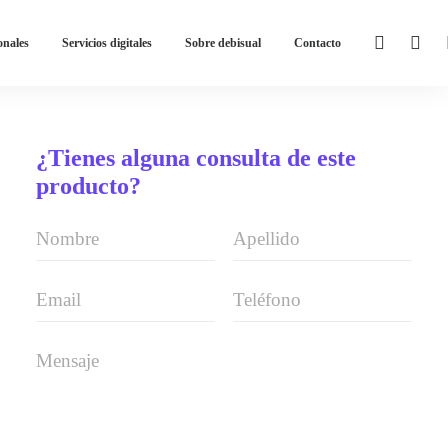
onales
Servicios digitales
Sobre debisual
Contacto
¿Tienes alguna consulta de este
producto?