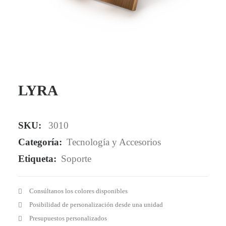
Mail - impulsa@debisual.com
Teléfono - 931 97 40 60
WhatsApp - 634 777 310
LYRA
SKU:
3010
Categoría:
Tecnología y Accesorios
Etiqueta:
Soporte
Consúltanos los colores disponibles
Posibilidad de personalización desde una unidad
Presupuestos personalizados