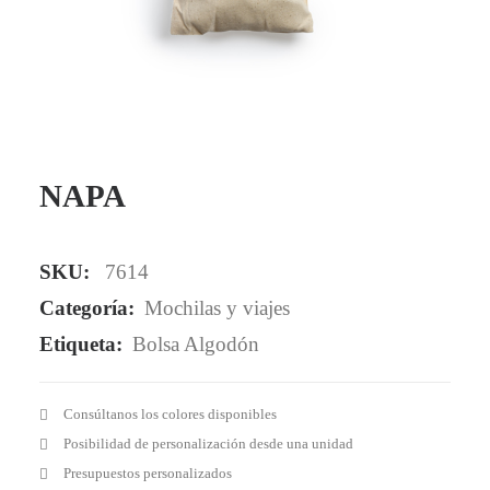
Mail - impulsa@debisual.com
Teléfono - 931 97 40 60
WhatsApp - 634 777 310
NAPA
SKU:
7614
Categoría:
Mochilas y viajes
Etiqueta:
Bolsa Algodón
Consúltanos los colores disponibles
Posibilidad de personalización desde una unidad
Presupuestos personalizados