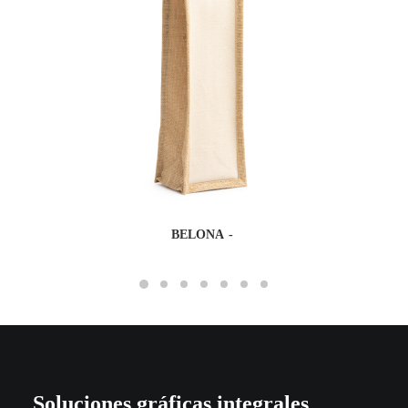
BELONA
Soluciones gráficas integrales