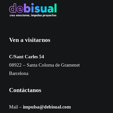
Ven a visitarnos
C/Sant Carles 54
08922 – Santa Coloma de Gramenet
Barcelona
Contáctanos
Mail –
impulsa@debisual.com