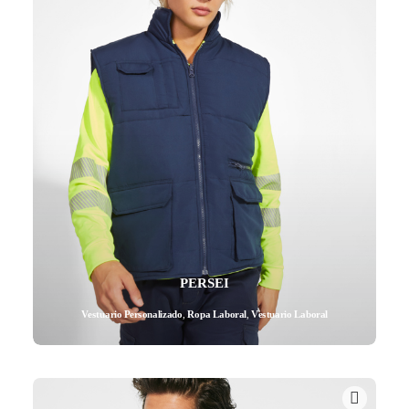
PERSEI
Vestuario Personalizado
,
Ropa Laboral
,
Vestuario Laboral