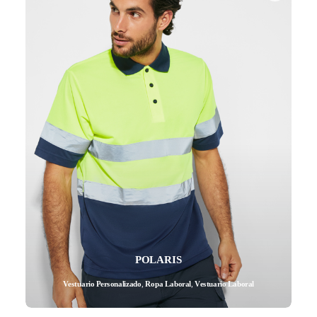
POLARIS
Vestuario Personalizado
,
Ropa Laboral
,
Vestuario Laboral