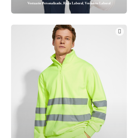
Vestuario Personalizado
,
Ropa Laboral
,
Vestuario Laboral