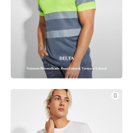
DELTA
Vestuario Personalizado
,
Ropa Laboral
,
Vestuario Laboral