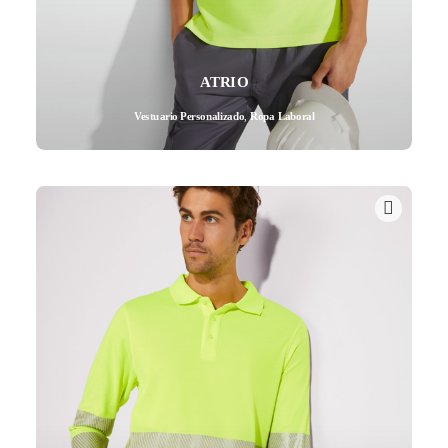
ATRIO
Vestuario Personalizado
,
Ropa Laboral