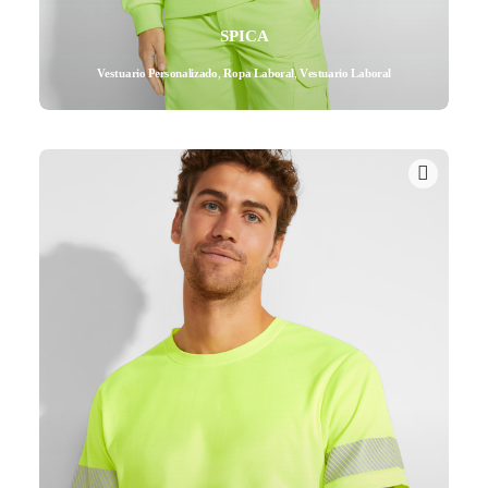
SPICA
Vestuario Personalizado
,
Ropa Laboral
,
Vestuario Laboral