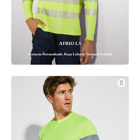
ATRIO LS
Vestuario Personalizado
,
Ropa Laboral
,
Vestuario Laboral