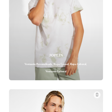
JOPLIN
Vestuario Personalizado
,
Ropa Casual
,
Ropa Laboral
,
Vestuario Laboral