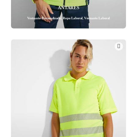
ANTARES
Vestuario Personalizado
,
Ropa Laboral
,
Vestuario Laboral