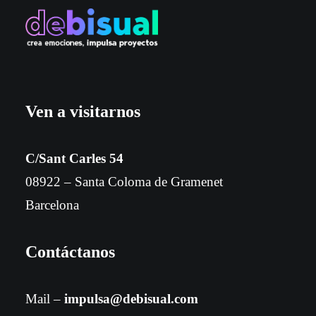
Ven a visitarnos
C/Sant Carles 54
08922 – Santa Coloma de Gramenet
Barcelona
Contáctanos
Mail –
impulsa@debisual.com