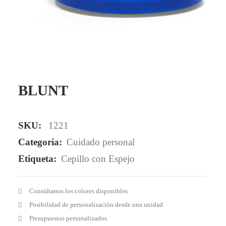
Mail - impulsa@debisual.com
Teléfono - 931 97 40 60
WhatsApp - 634 777 310
BLUNT
SKU:
1221
Categoría:
Cuidado personal
Etiqueta:
Cepillo con Espejo
Consúltanos los colores disponibles
Posibilidad de personalización desde una unidad
Presupuestos personalizados