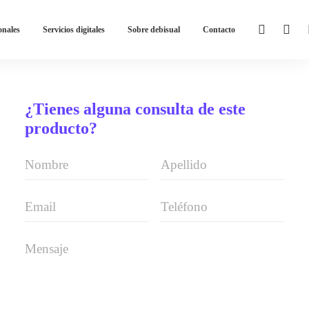
onales
Servicios digitales
Sobre debisual
Contacto
¿Tienes alguna consulta de este
producto?