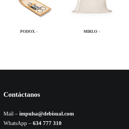
PODOX
MIRLO
Contáctanos
Mail –
impulsa@debisual.com
WhatsApp –
634 777 310