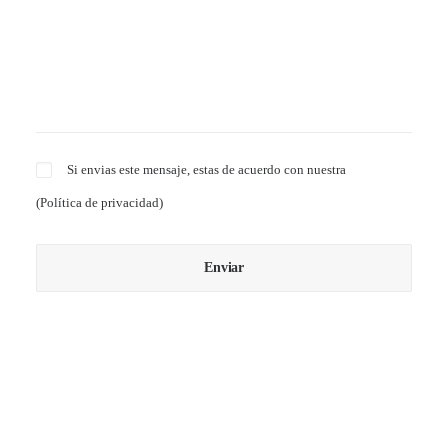
Si envias este mensaje, estas de acuerdo con nuestra
(
Política de privacidad
)