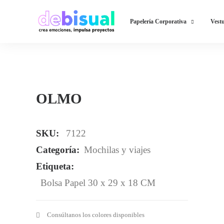
Papelería Corporativa
Vestu
OLMO
SKU:
7122
Categoría:
Mochilas y viajes
Etiqueta:
Bolsa Papel 30 x 29 x 18 CM
Consúltanos los colores disponibles